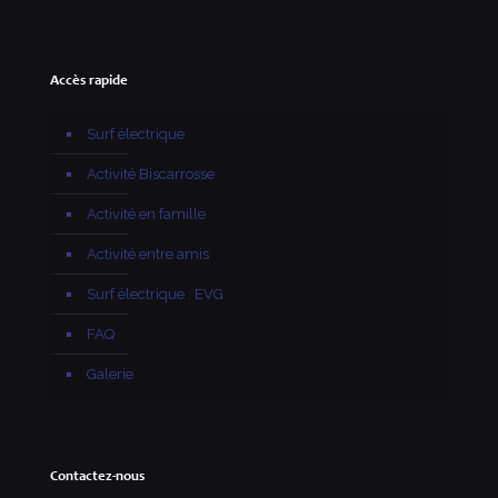
Accès rapide
Surf électrique
Activité Biscarrosse
Activité en famille
Activité entre amis
Surf électrique : EVG
FAQ
Galerie
Contactez-nous