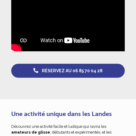
RÉSERVEZ AU 06 85 70 04 28
Une activité unique dans les Landes
Découvrez une activité facile et ludique qui ravira les
amateurs de glisse
, débutants et expérimentés, et les