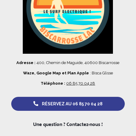
Adresse :
400, Chemin de Maguide, 40600 Biscarrosse
Waze, Google Map et Plan Apple
: Bisca Glisse
Téléphone :
06 85 70 04 28
RÉSERVEZ AU 06 85 70 04 28
Une question ? Contactez-nous !